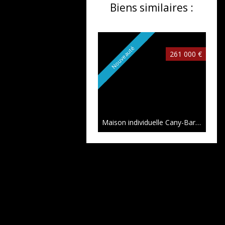
Biens similaires :
Nouveauté
261 000 €
Maison individuelle Cany-Barville
106 