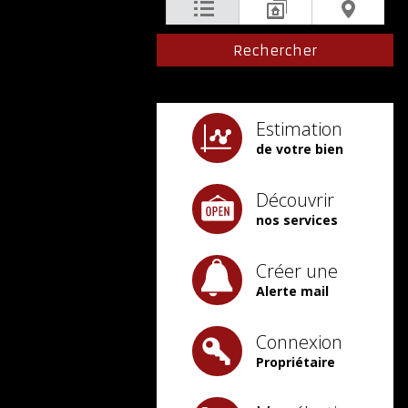
Estimation
de votre bien
Découvrir
nos services
Créer une
Alerte mail
Connexion
Propriétaire