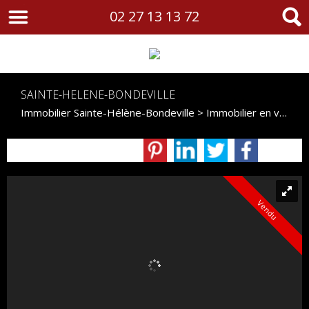
02 27 13 13 72
SAINTE-HELENE-BONDEVILLE
Immobilier Sainte-Hélène-Bondeville
>
Immobilier en vente Sainte-Hélène-Bondeville
Vendu