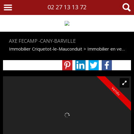
02 27 13 13 72
AXE FECAMP -CANY-BARVILLE
Immobilier Criquetot-le-Mauconduit
>
Immobilier en vente Criquetot-le-Mauconduit
Vendu