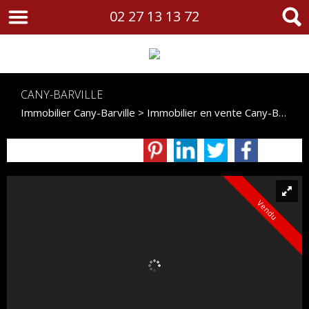
02 27 13 13 72
CANY-BARVILLE
Immobilier Cany-Barville
>
Immobilier en vente Cany-Barville
Vendu