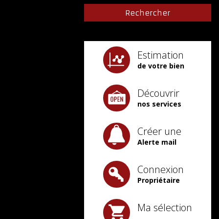
Estimation
de votre bien
Découvrir
nos services
Créer une
Alerte mail
Connexion
Propriétaire
Ma sélection