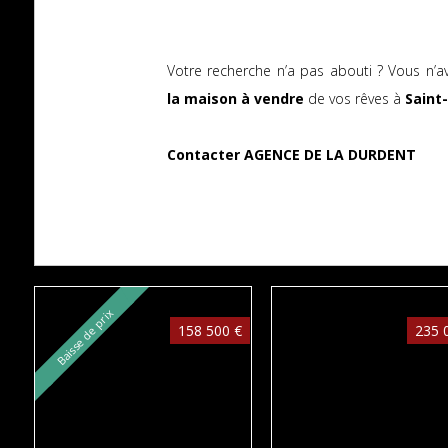
Votre recherche n’a pas abouti ? Vous n’a
la maison à vendre
de vos rêves à
Saint
Contacter AGENCE DE LA DURDENT
Baisse de prix
158 500 €
235 