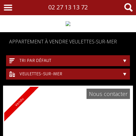
02 27 13 13 72
APPARTEMENT À VENDRE VEULETTES-SUR-MER
TRI PAR DÉFAUT
VEULETTES-SUR-MER
Nous contacter
Vendu