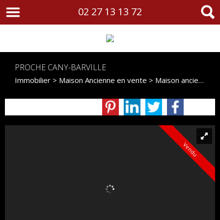
02 27 13 13 72
PROCHE CANY-BARVILLE
Immobilier
>
Maison Ancienne en vente
> Maison ancienne VM425
Vendu