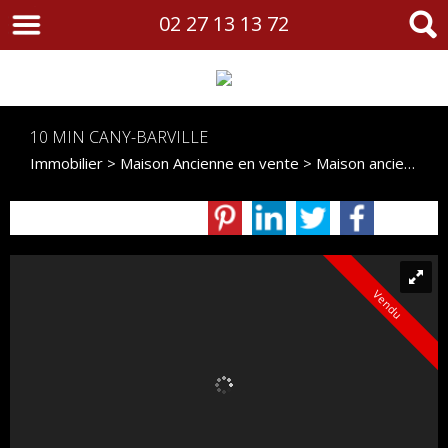
02 27 13 13 72
10 MIN CANY-BARVILLE
Immobilier
>
Maison Ancienne en vente
> Maison ancienne VM468
Vendu