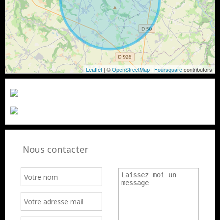
Leaflet
| ©
OpenStreetMap
|
Foursquare
contributors
Nous contacter