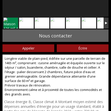
Nous contacter
Appeler
Écrire
Longère viable de plain-pied, édifiée sur une parcelle de terrain de
1465 m², comprenant : cuisine aménagée et équipée ouverte sur le
séjour / salon, buanderie, chambre, salle de douche et cellier. A
l'étage : palier desservant 2 chambres, future pièce d'eau et
grenier aménageable. Grande dépendance attenante d'une
surface de 60 m² et garage.
Prévoir travaux de rénovation.
Environnement calme et à proximité de toutes les commodités et
des grands axes.
Classe énergie B, Classe climat A Montant moyen estimé des
dépenses annuelles d'énergie pour un usage standard, établi à