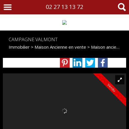
02 27 13 13 72
CAMPAGNE VALMONT
Immobilier
>
Maison Ancienne en vente
> Maison ancienne VM637
Vendu