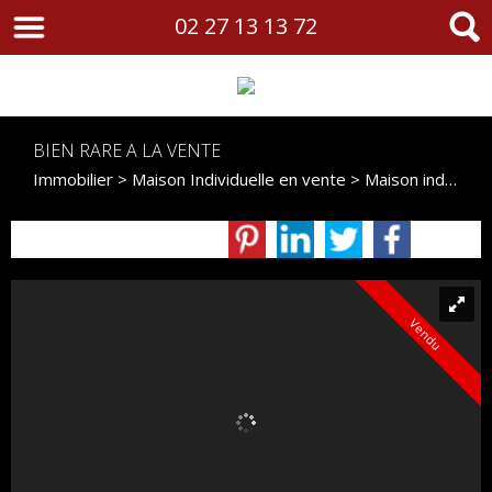
02 27 13 13 72
BIEN RARE A LA VENTE
Immobilier
>
Maison Individuelle en vente
> Maison individuelle VM270
Vendu