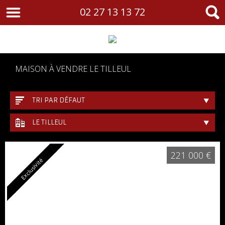
02 27 13 13 72
MAISON À VENDRE LE TILLEUL
TRI PAR DÉFAUT
LE TILLEUL
221 000 €
Exclusivité