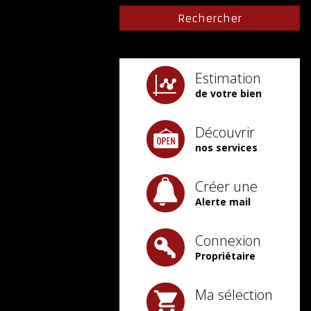
Estimation
de votre bien
Découvrir
nos services
Créer une
Alerte mail
Connexion
Propriétaire
Ma sélection