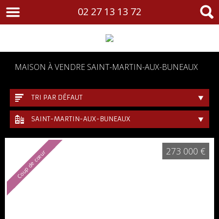
02 27 13 13 72
MAISON À VENDRE SAINT-MARTIN-AUX-BUNEAUX
TRI PAR DÉFAUT
SAINT-MARTIN-AUX-BUNEAUX
273 000 €
Coup de cœur