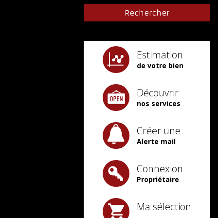
Estimation
de votre bien
Découvrir
nos services
Créer une
Alerte mail
Connexion
Propriétaire
Ma sélection