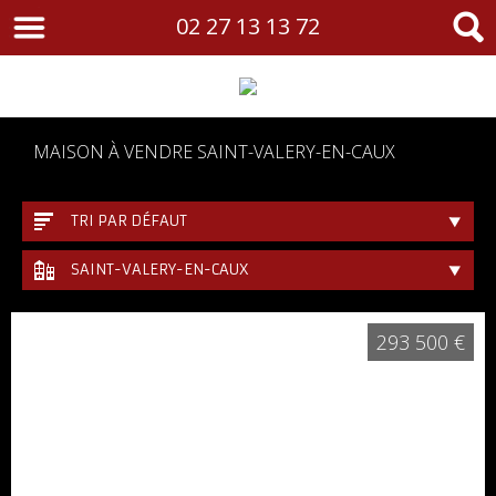
02 27 13 13 72
MAISON À VENDRE SAINT-VALERY-EN-CAUX
TRI PAR DÉFAUT
SAINT-VALERY-EN-CAUX
293 500 €