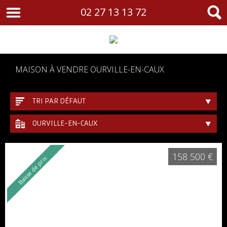
02 27 13 13 72
MAISON À VENDRE OURVILLE-EN-CAUX
TRI PAR DÉFAUT
OURVILLE-EN-CAUX
158 500 €
Baisse de prix