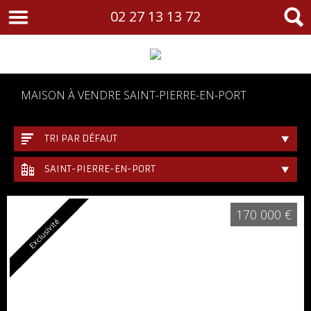
02 27 13 13 72
MAISON À VENDRE SAINT-PIERRE-EN-PORT
TRI PAR DÉFAUT
SAINT-PIERRE-EN-PORT
170 000 €
Exclusivité